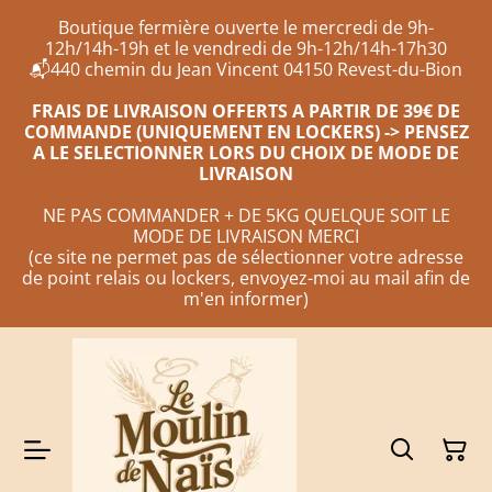
Boutique fermière ouverte le mercredi de 9h-
12h/14h-19h et le vendredi de 9h-12h/14h-17h30
📬440 chemin du Jean Vincent 04150 Revest-du-Bion
FRAIS DE LIVRAISON OFFERTS A PARTIR DE 39€ DE
COMMANDE (UNIQUEMENT EN LOCKERS) -> PENSEZ
A LE SELECTIONNER LORS DU CHOIX DE MODE DE
LIVRAISON
NE PAS COMMANDER + DE 5KG QUELQUE SOIT LE
MODE DE LIVRAISON MERCI
(ce site ne permet pas de sélectionner votre adresse
de point relais ou lockers, envoyez-moi au mail afin de
m'en informer)